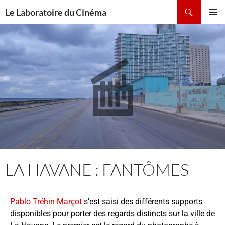
contenu
Le Laboratoire du Cinéma
principal
Menu
principal
LA HAVANE : FANTÔMES
Pablo Tréhin-Marçot
s’est saisi des différents supports
disponibles pour porter des regards distincts sur la ville de