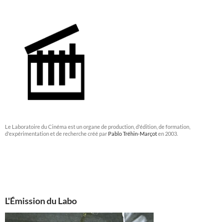
Le Laboratoire du Cinéma est un organe de production, d'édition, de formation,
d'expérimentation et de recherche créé par
Pablo Tréhin-Marçot
en 2003.
L'Émission du Labo