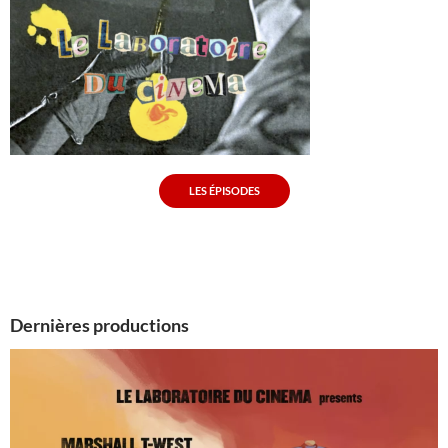
LES ÉPISODES
Dernières productions