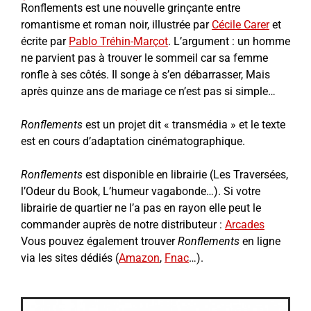
Ronflements est une nouvelle grinçante entre
romantisme et roman noir, illustrée par
Cécile Carer
et
écrite par
Pablo Tréhin-Marçot
. L’argument : un homme
ne parvient pas à trouver le sommeil car sa femme
ronfle à ses côtés. Il songe à s’en débarrasser, Mais
après quinze ans de mariage ce n’est pas si simple…
Ronflements
est un projet dit « transmédia » et le texte
est en cours d’adaptation cinématographique.
Ronflements
est disponible en librairie (Les Traversées,
l’Odeur du Book, L’humeur vagabonde…). Si votre
librairie de quartier ne l’a pas en rayon elle peut le
commander auprès de notre distributeur :
Arcades
Vous pouvez également trouver
Ronflements
en ligne
via les sites dédiés (
Amazon
,
Fnac
…).