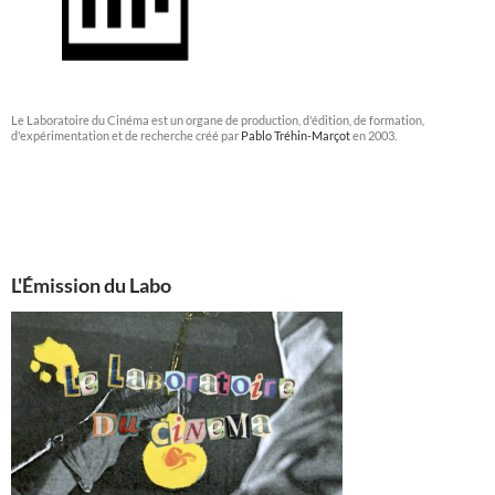
Le Laboratoire du Cinéma est un organe de production, d'édition, de formation,
d'expérimentation et de recherche créé par
Pablo Tréhin-Marçot
en 2003.
L'Émission du Labo