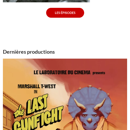
LES ÉPISODES
Dernières productions