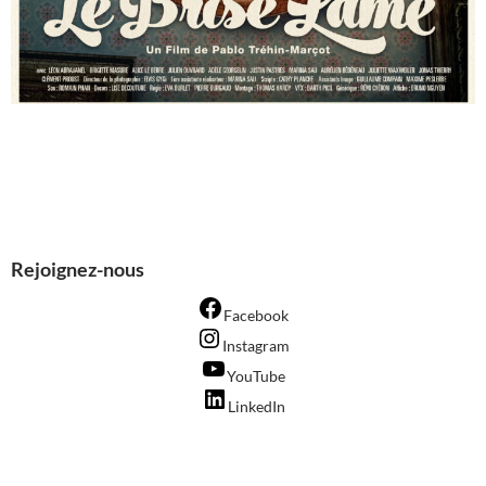
Rejoignez-nous
Facebook
Instagram
YouTube
LinkedIn