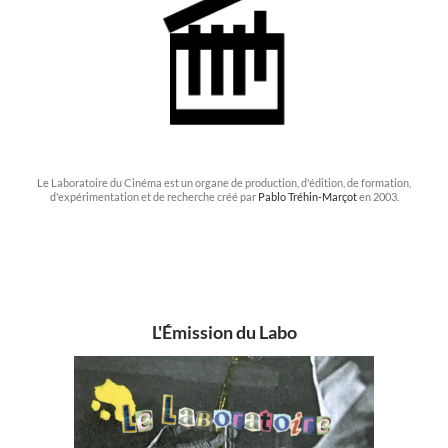
Le Laboratoire du Cinéma est un organe de production, d'édition, de formation,
d'expérimentation et de recherche créé par
Pablo Tréhin-Marçot
en 2003.
L'Émission du Labo