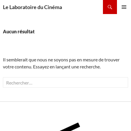
contenu
Le Laboratoire du Cinéma
principal
Menu
principal
Aucun résultat
Il semblerait que nous ne soyons pas en mesure de trouver
votre contenu. Essayez en lançant une recherche.