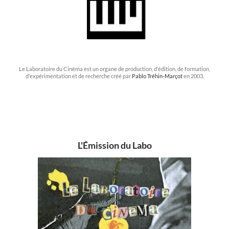
Le Laboratoire du Cinéma est un organe de production, d'édition, de formation,
d'expérimentation et de recherche créé par
Pablo Tréhin-Marçot
en 2003.
L'Émission du Labo