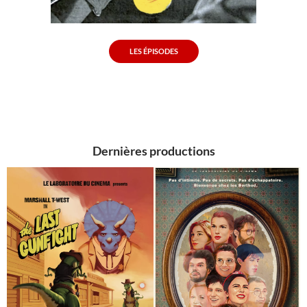
LES ÉPISODES
Dernières productions