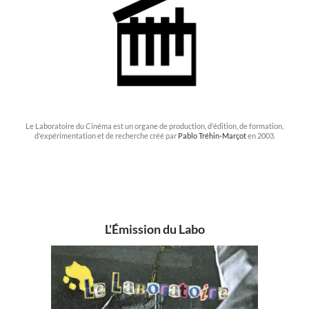
Le Laboratoire du Cinéma est un organe de production, d'édition, de formation,
d'expérimentation et de recherche créé par
Pablo Tréhin-Marçot
en 2003.
L'Émission du Labo