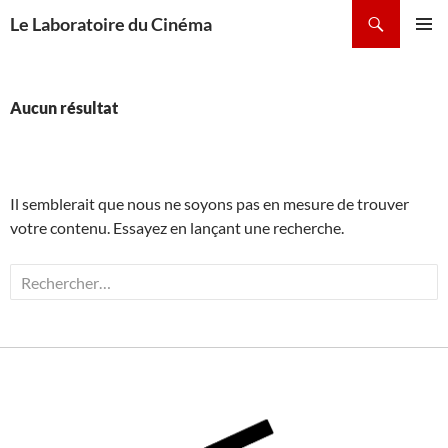
contenu
Le Laboratoire du Cinéma
principal
Menu
principal
Aucun résultat
Il semblerait que nous ne soyons pas en mesure de trouver
votre contenu. Essayez en lançant une recherche.