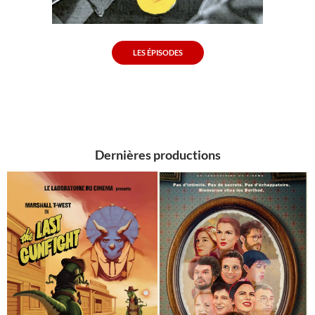
LES ÉPISODES
Dernières productions