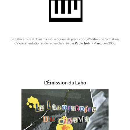
Le Laboratoire du Cinéma est un organe de production, d'édition, de formation,
d'expérimentation et de recherche créé par
Pablo Tréhin-Marçot
en 2003.
L'Émission du Labo